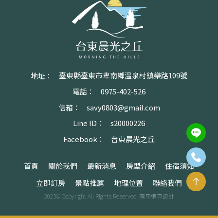
地址：
臺東縣臺東市卑南鄉溫泉村鎮樂路109號
電話：
0975-402-526
信箱：
savy0803@gmail.com
Line ID：
s20000226
Facebook：
台東晨光之丘
首頁
關於我們
最新消息
房型介紹
住宿須知
立即訂房
景點推薦
地理位置
聯絡我們
2023© Copyright All Rights Reserved
蘋果網頁設計