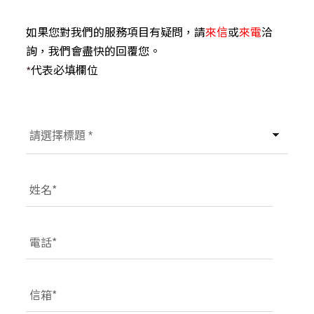
如果您對我們的服務項目有疑問，請
來信
或
來電
洽
詢，我們會盡快的回覆您。
代表必填欄位
*